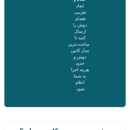
ابعاد
تقریبی
فضای
دوش را
ارسال
کنید تا
مناسب‌ترین
مدل کابین
دوش و
حدود
هزینه اجرا
به شما
اعلام
شود.