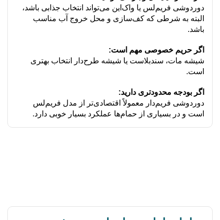
دوردوشی فریم‌لس یا واک‌این می‌تواند انتخاب جذابی باشد،
البته به شرطی که کف‌سازی و محل خروج آب مناسب
باشد.
اگر حریم خصوصی مهم است:
شیشه مات، سندبلاست یا شیشه طرح‌دار انتخاب بهتری
است.
اگر بودجه محدودتری دارید:
دوردوشی فریم‌دار معمولاً اقتصادی‌تر از مدل فریم‌لس
است و در بسیاری از حمام‌ها عملکرد بسیار خوبی دارد.