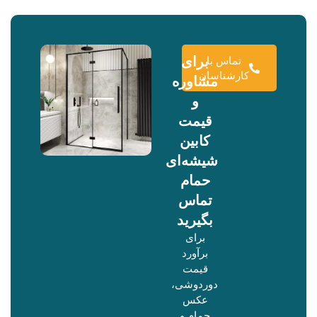
برای
تماس با
کارشناسان
مشاوره
و
قیمت
کابین
شیشه‌ای
حمام
تماس
بگیرید
برای
برآورد
قیمت
دوردوشی،
عکس
حمام و