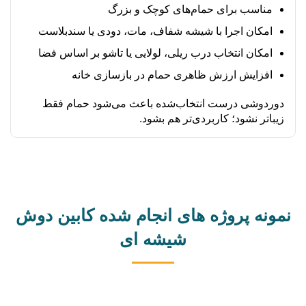
مناسب برای حمام‌های کوچک و بزرگ
امکان اجرا با شیشه شفاف، مات، دودی یا سندبلاست
امکان انتخاب درب ریلی، لولایی یا تاشو بر اساس فضا
افزایش ارزش ظاهری حمام در بازسازی خانه
دوردوشی درست انتخاب‌شده باعث می‌شود حمام فقط
زیباتر نشود؛ کاربردی‌تر هم بشود.
نمونه پروژه های انجام شده کابین دوش
شیشه ای
حمام شیشه ای
دوردوشی فریم‌دار
دوردوشی فریم‌دار
دوردوشی فریم دار
دوردوشی فریم دار
دوردوشی فریم دار
دوردوشی فریم دار
دوردوشی فریم دار
دوردوشی فریم دار
دوردوشی فریم دار
دوردوشی فریم دار
دوردوشی فریم دار
دوردوشی فریم دار
دوردوشی فریم دار
دوردوشی فریم لس
دوردوشی فریم لس
دوردوشی فریم لس
دوردوشی فریم لس
دوردوشی فریم لس
دوردوشی فریم لس
دوردوشی فریم لس بازشو
دوردوشی فریم‌لس (بدون فریم)