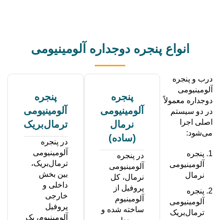
انواع پنجره دوجداره آلومینیومی
درب و پنجره
آلومینیومی
پنجره
پنجره
دوجداره معمولاً
آلومینیومی
آلومینیومی
در دو سیستم
اصلی اجرا
نرمال
ترمال‌بریک
می‌شود:
(ساده)
در پنجره
آلومینیومی
پنجره
در پنجره
ترمال‌بریک،
آلومینیومی
آلومینیومی
بین بخش
نرمال
نرمال، کل
داخلی و
پروفیل از
پنجره
خارجی
آلومینیوم
آلومینیومی
پروفیل
ساخته شده و
ترمال‌بریک
آلومینیوم، یک