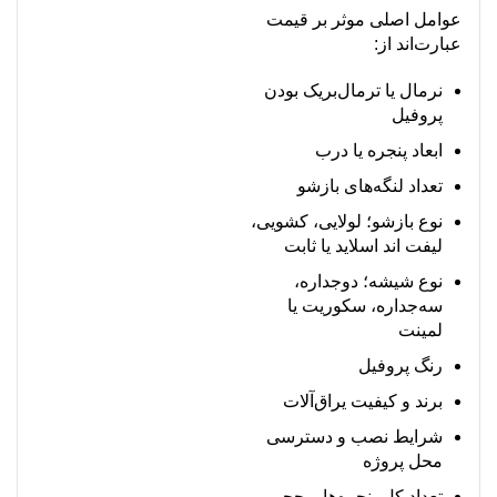
عوامل اصلی موثر بر قیمت
عبارت‌اند از:
نرمال یا ترمال‌بریک بودن
پروفیل
ابعاد پنجره یا درب
تعداد لنگه‌های بازشو
نوع بازشو؛ لولایی، کشویی،
لیفت اند اسلاید یا ثابت
نوع شیشه؛ دوجداره،
سه‌جداره، سکوریت یا
لمینت
رنگ پروفیل
برند و کیفیت یراق‌آلات
شرایط نصب و دسترسی
محل پروژه
تعداد کل پنجره‌ها و حجم