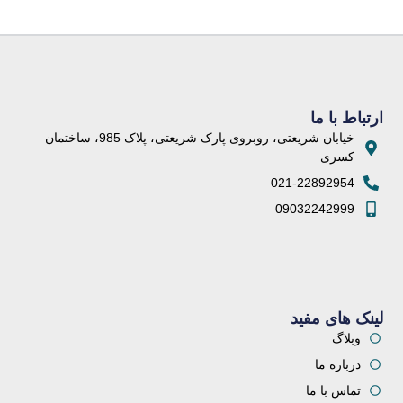
ارتباط با ما
خیابان شریعتی، روبروی پارک شریعتی، پلاک 985، ساختمان
کسری
021-22892954
09032242999
لینک های مفید
وبلاگ
درباره ما
تماس با ما