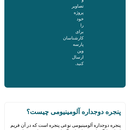
تصاویر
پروژه
خود
را
برای
کارشناسان
پارسه
وین
ارسال
کنید.
پنجره دوجداره آلومینیومی چیست؟
پنجره دوجداره آلومینیومی نوعی پنجره است که در آن فریم