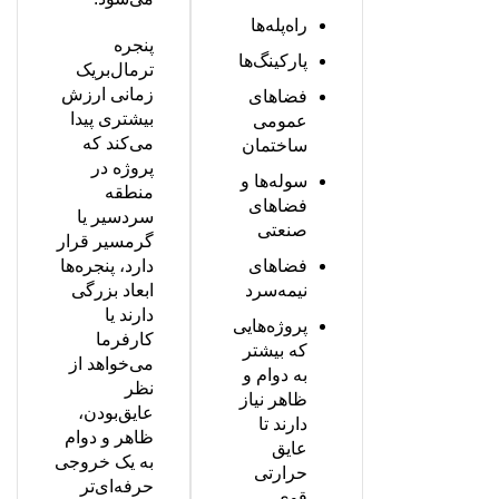
راه‌پله‌ها
پنجره
پارکینگ‌ها
ترمال‌بریک
زمانی ارزش
فضاهای
بیشتری پیدا
عمومی
می‌کند که
ساختمان
پروژه در
سوله‌ها و
منطقه
فضاهای
سردسیر یا
صنعتی
گرمسیر قرار
فضاهای
دارد، پنجره‌ها
نیمه‌سرد
ابعاد بزرگی
دارند یا
پروژه‌هایی
کارفرما
که بیشتر
می‌خواهد از
به دوام و
نظر
ظاهر نیاز
عایق‌بودن،
دارند تا
ظاهر و دوام
عایق
به یک خروجی
حرارتی
حرفه‌ای‌تر
قوی