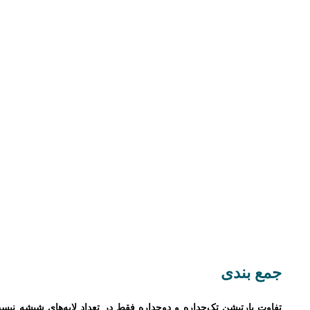
جمع‌ بندی
تفاوت پارتیشن تک‌جداره و دوجداره فقط در تعداد لایه‌های شیشه ن