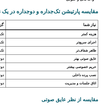
مقایسه پارتیشن تک‌جداره و دوجداره در یک ن
نیاز شما
گزی
هزینه کمتر
تک‌
اجرای سریع‌تر
تک‌
ظاهر شفاف‌تر
تک‌
عایق صوتی بهتر
دوج
حریم خصوصی بیشتر
دوج
نصب پرده داخلی
دوج
اتاق جلسات و مدیریت
دوج
مقایسه از نظر عایق صوتی