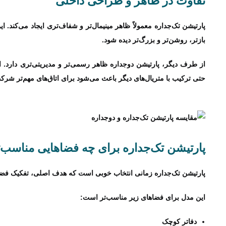
تفاوت در ظاهر و طراحی داخلی
پارتیشن تک‌جداره معمولاً ظاهر مینیمال‌تر و شفاف‌تری ایجاد می‌کن
بازتر، روشن‌تر و بزرگ‌تر دیده شود.
از طرف دیگر، پارتیشن دوجداره ظاهر رسمی‌تر و مدیریتی‌تری دارد. 
حتی ترکیب با متریال‌های دیگر باعث می‌شود برای اتاق‌های مهم‌تر شرک
پارتیشن تک‌جداره برای چه فضاهایی مناسب‌
پارتیشن تک‌جداره زمانی انتخاب خوبی است که هدف اصلی، تفکیک فضا 
این مدل برای فضاهای زیر مناسب‌تر است:
دفاتر کوچک