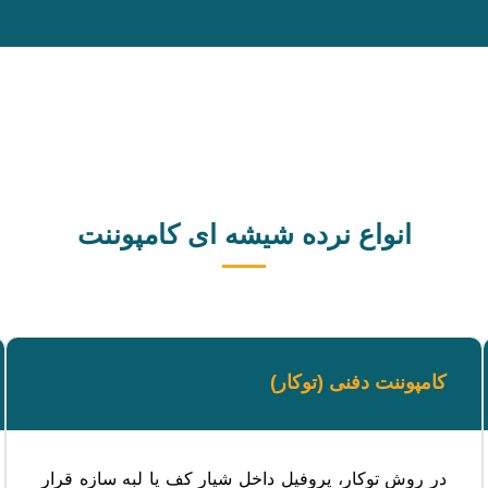
انواع نرده شیشه ای کامپوننت
کامپوننت دفنی (توکار)
در روش توکار، پروفیل داخل شیار کف یا لبه سازه قرار