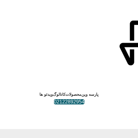
پارسه وین
محصولات
کاتالوگ
ویدئو ها
02122892954