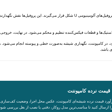
نرده شیشه‌ای کامپوننت سیستمی است که در آن شیشه‌ها داخل پروفیل‌های آلومینیومی U ش
 لاستیک‌ها و قطعات فیکس‌کننده تنظیم و محکم می‌شود. در نهایت، خروجی
، در کامپوننت، نگهداری شیشه به‌صورت خطی و پیوسته انجام می‌شود. ه
 باشد.
قیمت نرده کامپوننت
رآورد قیمت نرده شیشه‌ای کامپوننت، عکس محل اجرا، وضعیت کف‌سازی و
را ارسال کنید تا مناسب‌ترین مدل روکار، دفنی یا نصب از بغل بررسی شود