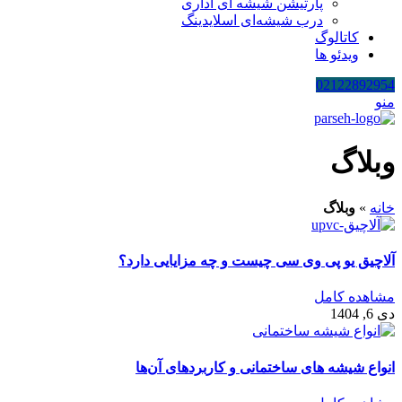
پارتیشن شیشه ای اداری
درب شیشه‌ای اسلایدینگ
کاتالوگ
ویدئو ها
02122892954
منو
وبلاگ
خانه
»
وبلاگ
آلاچیق یو پی وی سی چیست و چه مزایایی دارد؟
مشاهده کامل
دی 6, 1404
انواع شیشه‌ های ساختمانی و کاربردهای آن‌ها