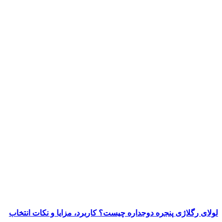
لولای رگلاژی پنجره دوجداره چیست؟ کاربرد، مزایا و نکات انتخاب