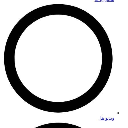
ویدیو ها