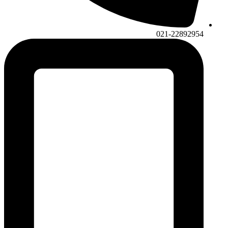
021-22892954