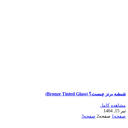
شیشه برنز چیست؟ (Bronze Tinted Glass)
مشاهده کامل
تیر 15, 1404
صفحه
1
صفحه
2
صفحه
3