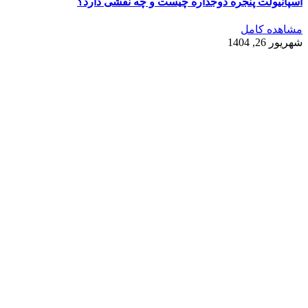
اسپانیولت پنجره دوجداره چیست و چه نقشی دارد؟
مشاهده کامل
شهریور 26, 1404